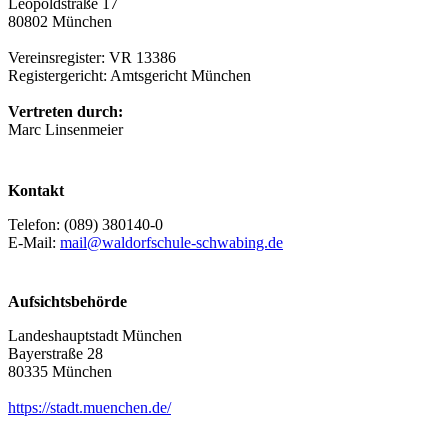
Leopoldstraße 17
80802 München
Vereinsregister: VR 13386
Registergericht: Amtsgericht München
Vertreten durch:
Marc Linsenmeier
Kontakt
Telefon: (089) 380140-0
E-Mail:
mail@waldorfschule-schwabing.de
Aufsichtsbehörde
Landeshauptstadt München
Bayerstraße 28
80335 München
https://stadt.muenchen.de/