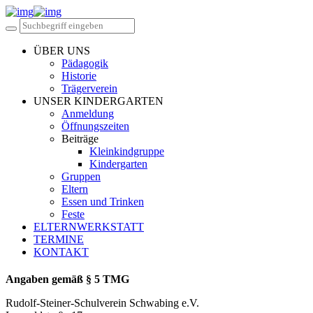
ÜBER UNS
Pädagogik
Historie
Trägerverein
UNSER KINDERGARTEN
Anmeldung
Öffnungszeiten
Beiträge
Kleinkindgruppe
Kindergarten
Gruppen
Eltern
Essen und Trinken
Feste
ELTERNWERKSTATT
TERMINE
KONTAKT
Angaben gemäß § 5 TMG
Rudolf-Steiner-Schulverein Schwabing e.V.