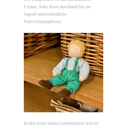
Lernen. Jedes Kind durchläuft bis zur
Jugend unterschiedliche
Entwicklungsphasen.
In den ersten sieben Lebensjahren lernt es