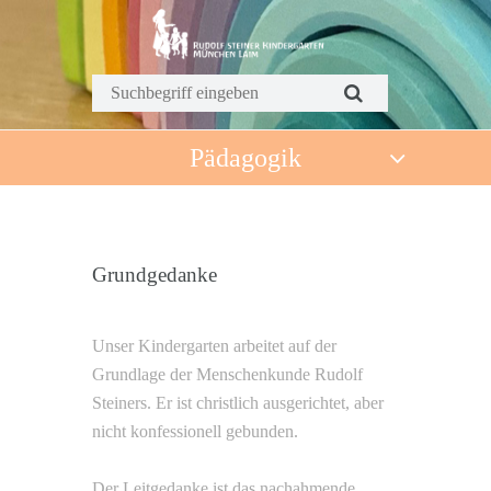
Pädagogik
Grundgedanke
Unser Kindergarten arbeitet auf der
Grundlage der Menschenkunde Rudolf
Steiners. Er ist christlich ausgerichtet, aber
nicht konfessionell gebunden.
Der Leitgedanke ist das nachahmende