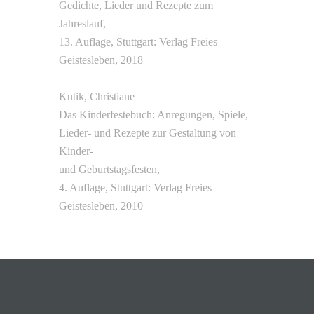
Gedichte, Lieder und Rezepte zum
Jahreslauf,
13. Auflage, Stuttgart: Verlag Freies
Geistesleben, 2018
Kutik, Christiane
Das Kinderfestebuch: Anregungen, Spiele,
Lieder- und Rezepte zur Gestaltung von
Kinder-
und Geburtstagsfesten,
4. Auflage, Stuttgart: Verlag Freies
Geistesleben, 2010